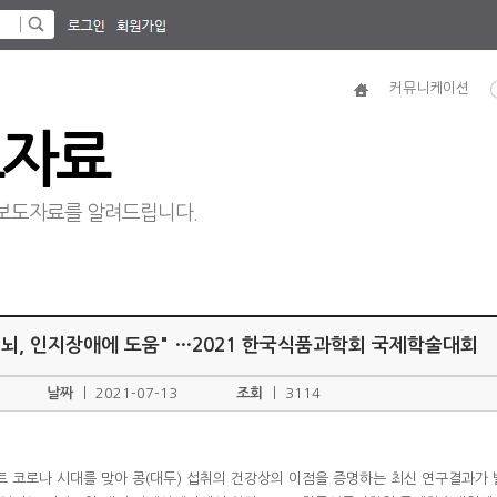
커뮤니케이션
도자료
보도자료를 알려드립니다.
과 뇌, 인지장애에 도움" …2021 한국식품과학회 국제학술대회
날짜
ㅣ
2021-07-13
조회
ㅣ
3114
 코로나 시대를 맞아 콩(대두) 섭취의 건강상의 이점을 증명하는 최신 연구결과가 