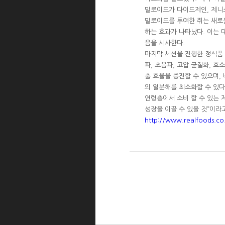
밀로이드가 다이드제인, 제니스
밀로이드를 투여한 쥐는 새로
하는 효과가 나타났다. 이는 
음을 시사한다.
마지막 세션을 진행한 정식품
파, 초음파, 고압 균질화, 
출 효율을 증진할 수 있으며,
의 열분해를 최소화할 수 있다
연령층에서 소비 할 수 있는 
성장을 이끌 수 있을 것”이라
http://www.realfoods.c