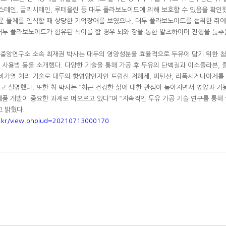
테인, 글리시테인, 루테올린 등 대두 플라보노이드에 의해 보호할 수 있음을 확인했다
운 물체를 인식할 때 상당한 기억장애를 보였으나, 대두 플라보노이드를 섭취한 쥐
대두 플라보노이드가 함유된 식이를 할 경우 뇌와 장을 통한 알츠하이머 진행을 늦추는
 중앙연구소 소속 최재권 박사는 대두의 영양성분을 효율적으로 두유에 담기 위한 
효소 사용법 등을 소개했다. 다양한 기술을 통해 가공 후 두유의 단백질과 이소플라본,
 비가열 처리 기술로 대두의 항영양인자인 트립신 저해제, 피틴산, 리폭시게나아제
고 설명했다. 또한 최 박사는 “최근 건강한 삶에 대한 관심이 높아지면서 영양과 기
제품 개발이 중요한 과제로 떠오르고 있다”며 “지속적인 두유 가공 기술 연구를 통해
고 밝혔다.
o.kr/view.php¡ud=20210713000170