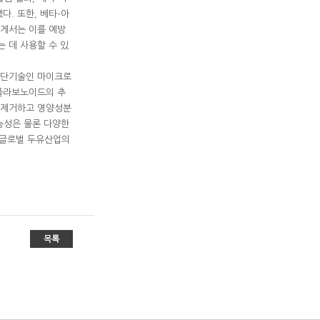
. 또한, 베타-아
에게서는 이를 예방
 데 사용할 수 있
첨단기술인 마이크로
 플라보노이드의 추
를 제거하고 영양성분
능성은 물론 다양한
 글로벌 두유산업의