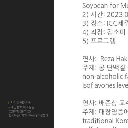
Soybean for M
2) 시간: 2023.0
3) 장소: IC
4) 좌장: 김소
5) 프로그램
연사: Reza H
주제: 콩 단백질 
non-alcoholic fa
isoflavones lev
연사: 배준상 교
사이트 이용약관
개인정보 처리방침
주제: 대장염증에 대
COPYRIGHT (C)
한국식품과학회 대두가공이용분과
traditional Ko