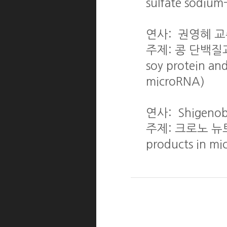
sulfate sodium
연사: 권영혜 교
주제: 콩 단백질과
soy protein and
microRNA)
연사: Shigeno
주제: 크로노 뉴트리
products in mi