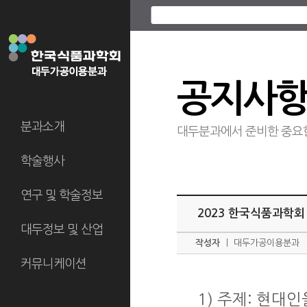
공지사
분과소개
대두분과에서 준비한 중요
학술행사
연구 및 학술정보
2023 한국식품과학회
대두정보 및 산업
작성자
ㅣ
대두가공이용분과
커뮤니케이션
1) 주제: 현대인을