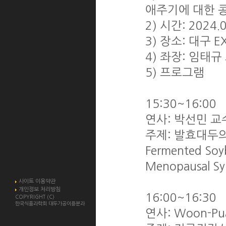
애주기에 대한 콩
2) 시간: 2024.0
3) 장소: 대구 E
4) 좌장: 임태
5) 프로그램
15:30~16:00
연사: 박선민 교
주제: 발효대두의 폐
Fermented Soyb
Menopausal Sy
사이트 이용약관
개인정보 처리방침
16:00~16:30
COPYRIGHT (C)
한국식품과학회 대두가공이용분과
연사: Woon-P