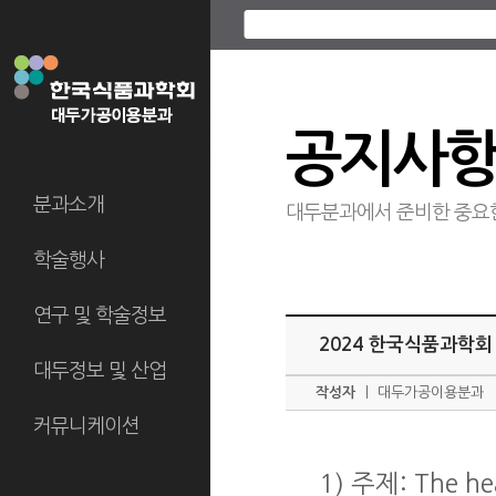
공지사
분과소개
대두분과에서 준비한 중요
학술행사
연구 및 학술정보
2024 한국식품과학회
대두정보 및 산업
작성자
ㅣ
대두가공이용분과
커뮤니케이션
1) 주제: The heal